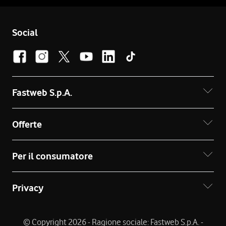
Social
Fastweb S.p.A.
Offerte
Per il consumatore
Privacy
© Copyright 2026 - Ragione sociale: Fastweb S.p.A. -