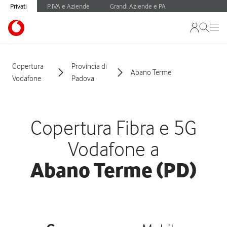
Privati
P.IVA e Aziende
Grandi Aziende e PA
Copertura
Provincia di
Abano Terme
Vodafone
Padova
Copertura Fibra e 5G
Vodafone a
Abano Terme (PD)