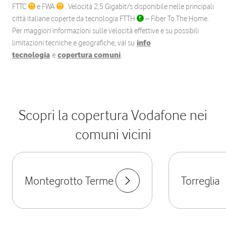
FTTC
e FWA
. Velocità 2,5 Gigabit/s disponibile nelle principali
città italiane coperte da tecnologia FTTH
– Fiber To The Home.
Per maggiori informazioni sulle velocità effettive e su possibili
limitazioni tecniche e geografiche, vai su
info
tecnologia
e
copertura comuni
.
Scopri la copertura Vodafone nei
comuni vicini
Montegrotto Terme
Torreglia