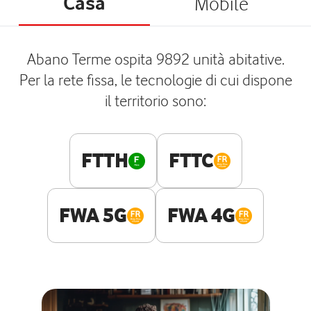
Casa
Mobile
Abano Terme ospita 9892 unità abitative.
Per la rete fissa, le tecnologie di cui dispone
il territorio sono:
FTTH
FTTC
FWA 5G
FWA 4G