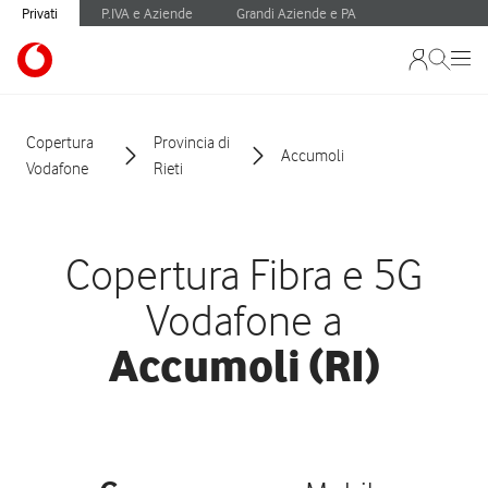
Privati
P.IVA e Aziende
Grandi Aziende e PA
Copertura
Provincia di
Accumoli
Vodafone
Rieti
Copertura Fibra e 5G
Vodafone a
Accumoli (RI)