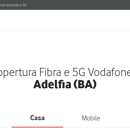
ndi Aziende e PA
pertura Fibra e 5G Vodafon
Adelfia (BA)
Casa
Mobile