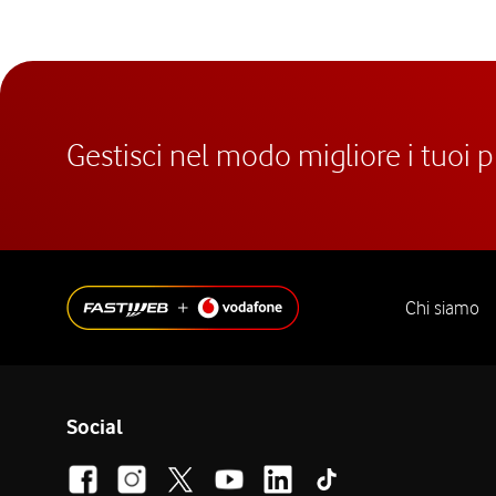
Gestisci nel modo migliore i tuoi 
Chi siamo
Social