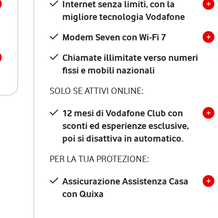
Internet senza limiti, con la
migliore tecnologia Vodafone
Modem Seven con Wi-Fi 7
Chiamate illimitate verso numeri
fissi e mobili nazionali
SOLO SE ATTIVI ONLINE:
12 mesi di Vodafone Club con
sconti ed esperienze esclusive,
poi si disattiva in automatico.
PER LA TUA PROTEZIONE:
Assicurazione Assistenza Casa
con Quixa