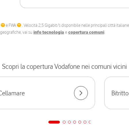
C
e FWA
. Velocità 2,5 Gigabit/s disponibile nelle principali città itali
e geografiche, vai su
info tecnologia
e
copertura comuni
.
Scopri la copertura Vodafone nei comuni vicini
Cellamare
Bitritto