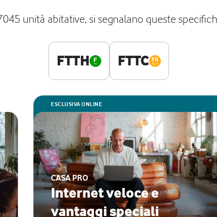
 7045 unità abitative, si segnalano queste specifich
FTTH
FTTC
ESCLUSIVA ONLINE
CASA PRO
Internet veloce e
vantaggi speciali