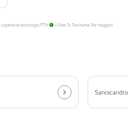
ane coperte da tecnologia FTTH
– Fiber To The Home. Per maggiori
Sannicandro 