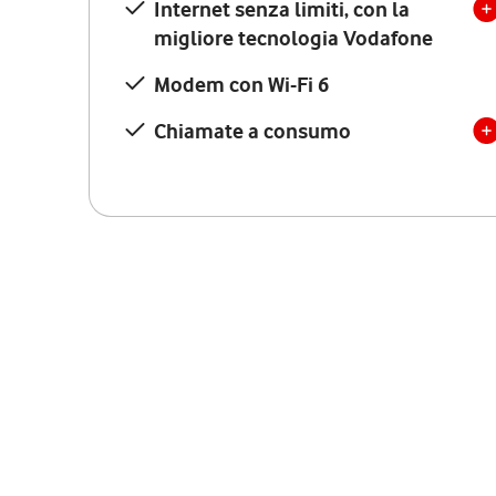
Internet senza limiti, con la
migliore tecnologia Vodafone
Modem con Wi-Fi 6
Chiamate a consumo