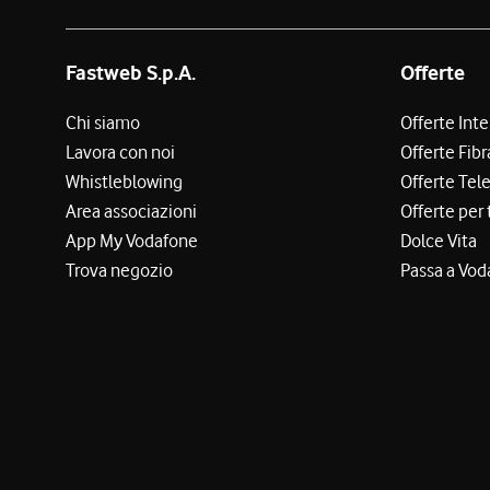
Fastweb S.p.A.
Offerte
Chi siamo
Offerte Int
Lavora con noi
Offerte Fibr
Whistleblowing
Offerte Tel
Area associazioni
Offerte per 
App My Vodafone
Dolce Vita
Trova negozio
Passa a Vod