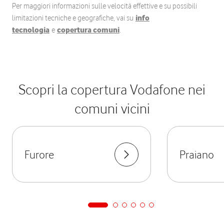
Per maggiori informazioni sulle velocità effettive e su possibili
limitazioni tecniche e geografiche, vai su
info
tecnologia
e
copertura comuni
.
Scopri la copertura Vodafone nei
comuni vicini
Furore
Praiano