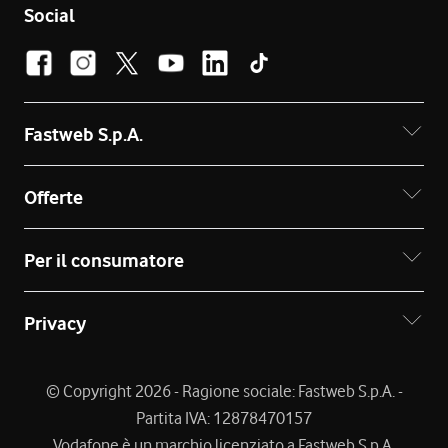
Social
Fastweb S.p.A.
Offerte
Per il consumatore
Privacy
© Copyright 2026 - Ragione sociale: Fastweb S.p.A. -
Partita IVA: 12878470157
Vodafone è un marchio licenziato a Fastweb S.p.A.