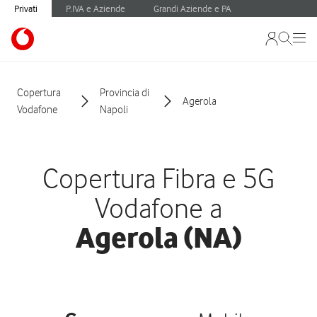
Privati
P.IVA e Aziende
Grandi Aziende e PA
Copertura
Provincia di
Agerola
Vodafone
Napoli
Copertura Fibra e 5G
Vodafone a
Agerola (NA)