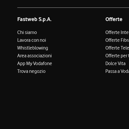
Fastweb S.p.A.
Offerte
Chi siamo
Offerte Int
Lavora con noi
Offerte Fibr
Whistleblowing
Offerte Tel
Area associazioni
Offerte per 
App My Vodafone
Dolce Vita
Trova negozio
Passa a Vod