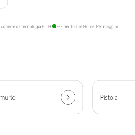
ane coperte da tecnologia FTTH
– Fiber To The Home. Per maggiori
murlo
Pistoia