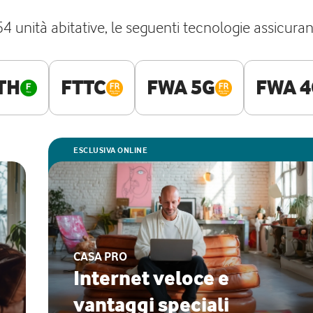
unità abitative, le seguenti tecnologie assicurano 
TH
FTTC
FWA 5G
FWA 4
ESCLUSIVA ONLINE
CASA PRO
Internet veloce e
vantaggi speciali