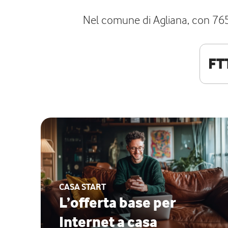
Nel comune di Agliana, con 7654 
FT
CASA START
L’offerta base per
Internet a casa