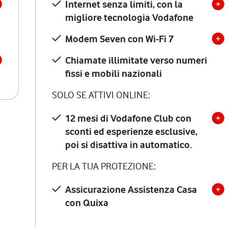
Internet senza limiti, con la
migliore tecnologia Vodafone
Modem Seven con Wi-Fi 7
Chiamate illimitate verso numeri
fissi e mobili nazionali
SOLO SE ATTIVI ONLINE:
12 mesi di Vodafone Club con
sconti ed esperienze esclusive,
poi si disattiva in automatico.
PER LA TUA PROTEZIONE:
Assicurazione Assistenza Casa
con Quixa