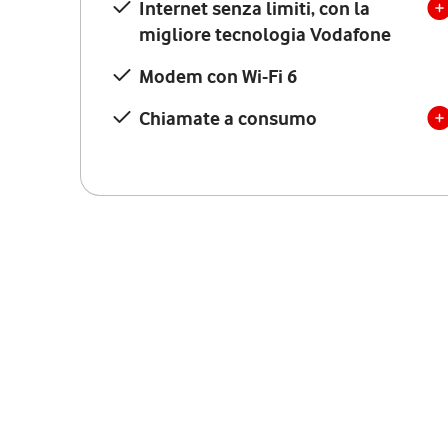
Internet senza limiti, con la
migliore tecnologia Vodafone
Modem con Wi-Fi 6
Chiamate a consumo