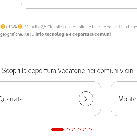
C
e FWA
. Velocità 2,5 Gigabit/s disponibile nelle principali città itali
e geografiche, vai su
info tecnologia
e
copertura comuni
.
Scopri la copertura Vodafone nei comuni vicini
Quarrata
Monte