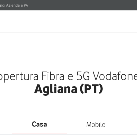
ndi Aziende e PA
pertura Fibra e 5G Vodafon
Agliana (PT)
Casa
Mobile