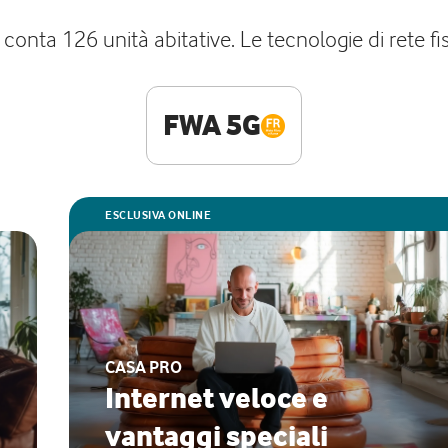
o, conta 126 unità abitative. Le tecnologie di rete 
FWA 5G
ESCLUSIVA ONLINE
CASA PRO
Internet veloce e
vantaggi speciali