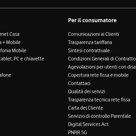
Per il consumatore
ernet Casa
Comunicazioni ai Clienti
a + Mobile
Trasparenza tariffaria
efonia Mobile
Sintesi contrattuale
tablet, PC e chiavette
Condizioni Generali di Contratto
Agevolazioni per utenti con disa
afone
Copertura rete fissa e mobile
Contattaci
Qualità dei servizi
Trasparenza tecnica rete fissa
Carta del Cliente
Servizio di controllo Parentale
Digital Services Act
PNRR 5G