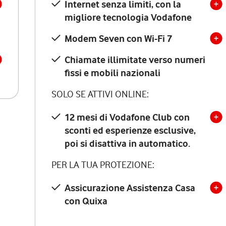
Internet senza limiti, con la
migliore tecnologia Vodafone
Modem Seven con Wi-Fi 7
Chiamate illimitate verso numeri
fissi e mobili nazionali
SOLO SE ATTIVI ONLINE:
12 mesi di Vodafone Club con
sconti ed esperienze esclusive,
poi si disattiva in automatico.
PER LA TUA PROTEZIONE:
Assicurazione Assistenza Casa
con Quixa