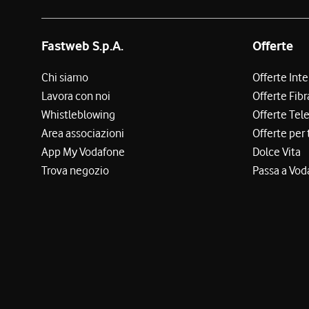
Fastweb S.p.A.
Offerte
Chi siamo
Offerte Int
Lavora con noi
Offerte Fibr
Whistleblowing
Offerte Tel
Area associazioni
Offerte per 
App My Vodafone
Dolce Vita
Trova negozio
Passa a Vod