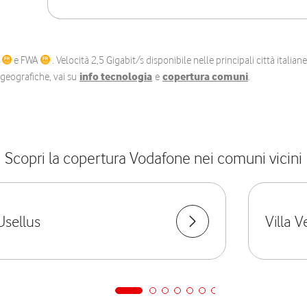
C
e FWA
. Velocità 2,5 Gigabit/s disponibile nelle principali città itali
e geografiche, vai su
info tecnologia
e
copertura comuni
.
Scopri la copertura Vodafone nei comuni vicini
Usellus
Villa 