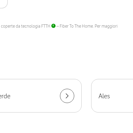
ane coperte da tecnologia FTTH
– Fiber To The Home. Per maggiori
Verde
Ales