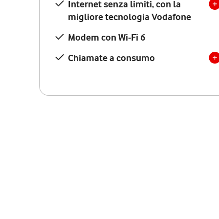
Internet senza limiti, con la
migliore tecnologia Vodafone
Modem con Wi-Fi 6
Chiamate a consumo