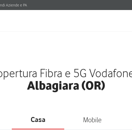
ndi Aziende e PA
pertura Fibra e 5G Vodafon
Albagiara (OR)
Casa
Mobile