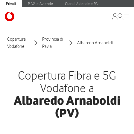
Privati
P.IVA e Aziende
Grandi Aziende e PA
Copertura
Provincia di
Albaredo Arnaboldi
Vodafone
Pavia
Copertura Fibra e 5G
Vodafone a
Albaredo Arnaboldi
(PV)