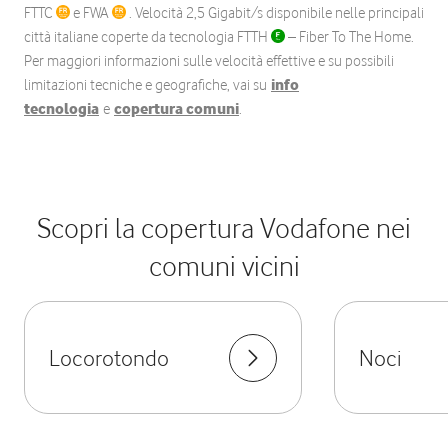
FTTC
e FWA
. Velocità 2,5 Gigabit/s disponibile nelle principali
città italiane coperte da tecnologia FTTH
– Fiber To The Home.
Per maggiori informazioni sulle velocità effettive e su possibili
limitazioni tecniche e geografiche, vai su
info
tecnologia
e
copertura comuni
.
Scopri la copertura Vodafone nei
comuni vicini
Locorotondo
Noci