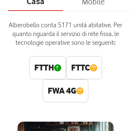
Casa
Mobile
Alberobello conta 5171 unità abitative. Per
quanto riguarda il servizio di rete fissa, le
tecnologie operative sono le seguenti:
FTTH
FTTC
FWA 4G