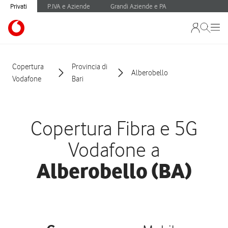
Privati
P.IVA e Aziende
Grandi Aziende e PA
Copertura
Provincia di
Alberobello
Vodafone
Bari
Copertura Fibra e 5G
Vodafone a
Alberobello (BA)