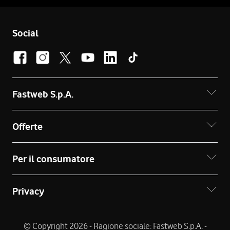
Social
Fastweb S.p.A.
Offerte
Per il consumatore
Privacy
© Copyright 2026 - Ragione sociale: Fastweb S.p.A. -