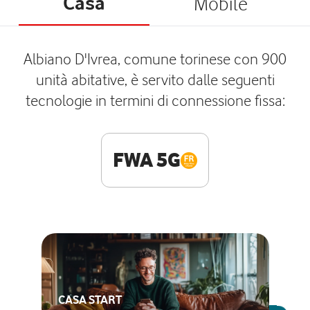
Casa
Mobile
Albiano D'Ivrea, comune torinese con 900
unità abitative, è servito dalle seguenti
tecnologie in termini di connessione fissa:
FWA 5G
CASA START