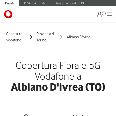
Privati
P.IVA e Aziende
Grandi Aziende e PA
Copertura
Provincia di
Albiano D'Ivrea
Vodafone
Torino
Copertura Fibra e 5G
Vodafone a
Albiano D'ivrea (TO)