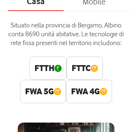
Casa
Mobile
Situato nella provincia di Bergamo, Albino
conta 8690 unità abitative. Le tecnologie di
rete fissa presenti nel territorio includono:
FTTH
FTTC
FWA 5G
FWA 4G