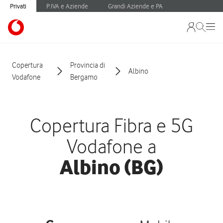
Privati
P.IVA e Aziende
Grandi Aziende e PA
Copertura
Provincia di
Albino
Vodafone
Bergamo
Copertura Fibra e 5G
Vodafone a
Albino (BG)