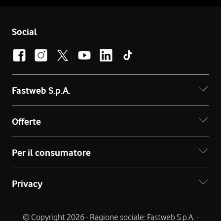
Social
Fastweb S.p.A.
Offerte
Per il consumatore
Privacy
© Copyright 2026 - Ragione sociale: Fastweb S.p.A. -