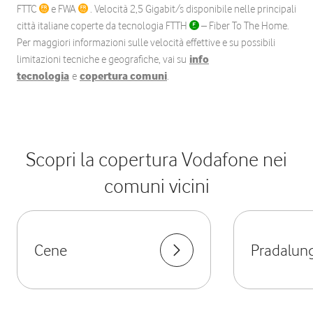
FTTC
e FWA
. Velocità 2,5 Gigabit/s disponibile nelle principali
città italiane coperte da tecnologia FTTH
– Fiber To The Home.
Per maggiori informazioni sulle velocità effettive e su possibili
limitazioni tecniche e geografiche, vai su
info
tecnologia
e
copertura comuni
.
Scopri la copertura Vodafone nei
comuni vicini
Cene
Pradalun