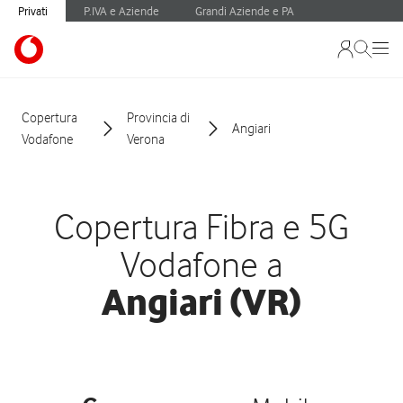
Privati
P.IVA e Aziende
Grandi Aziende e PA
Copertura
Provincia di
Angiari
Vodafone
Verona
Copertura Fibra e 5G
Vodafone a
Angiari (VR)