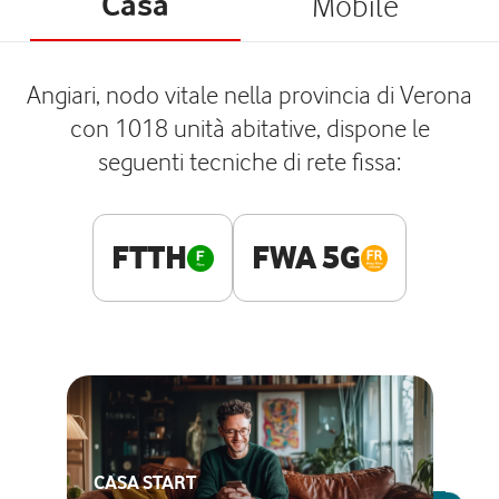
Casa
Mobile
Angiari, nodo vitale nella provincia di Verona
con 1018 unità abitative, dispone le
seguenti tecniche di rete fissa:
FTTH
FWA 5G
CASA START