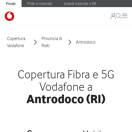
Privati
P.IVA e Aziende
Grandi Aziende e PA
Copertura
Provincia di
Antrodoco
Vodafone
Rieti
Copertura Fibra e 5G
Vodafone a
Antrodoco (RI)