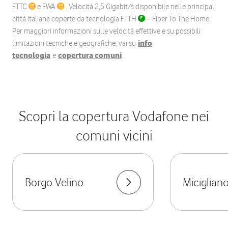
FTTC
e FWA
. Velocità 2,5 Gigabit/s disponibile nelle principali
città italiane coperte da tecnologia FTTH
– Fiber To The Home.
Per maggiori informazioni sulle velocità effettive e su possibili
limitazioni tecniche e geografiche, vai su
info
tecnologia
e
copertura comuni
.
Scopri la copertura Vodafone nei
comuni vicini
Borgo Velino
Miciglian