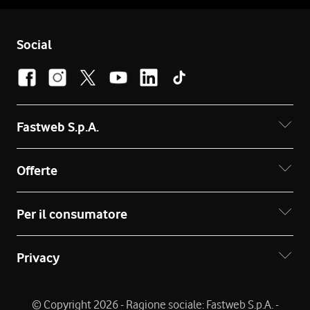
Social
Fastweb S.p.A.
Offerte
Per il consumatore
Privacy
© Copyright 2026 - Ragione sociale: Fastweb S.p.A. -