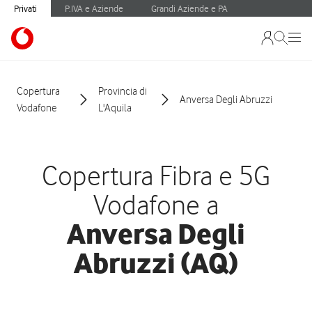
Privati
P.IVA e Aziende
Grandi Aziende e PA
Copertura
Provincia di
Anversa Degli Abruzzi
Vodafone
L'Aquila
Copertura Fibra e 5G
Vodafone a
Anversa Degli
Abruzzi (AQ)