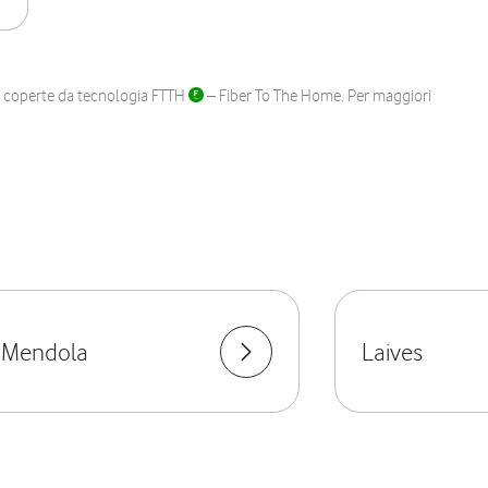
ane coperte da tecnologia FTTH
– Fiber To The Home. Per maggiori
è-Mendola
Laives