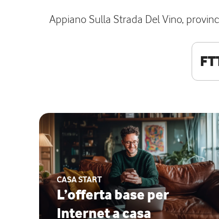
Appiano Sulla Strada Del Vino, provinci
FT
CASA START
L’offerta base per
Internet a casa