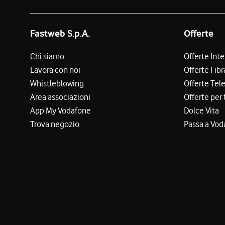
Fastweb S.p.A.
Offerte
Chi siamo
Offerte Int
Lavora con noi
Offerte Fibr
Whistleblowing
Offerte Tel
Area associazioni
Offerte per 
App My Vodafone
Dolce Vita
Trova negozio
Passa a Vod