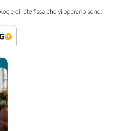
logie di rete fissa che vi operano sono:
G