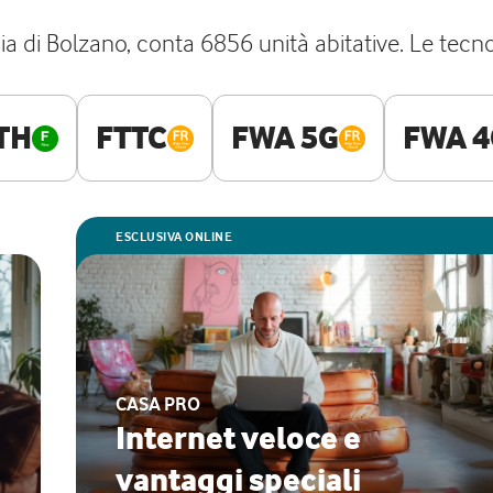
a di Bolzano, conta 6856 unità abitative. Le tecno
TH
FTTC
FWA 5G
FWA 4
ESCLUSIVA ONLINE
CASA PRO
Internet veloce e
vantaggi speciali