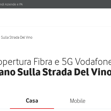
ndi Aziende e PA
Sulla Strada Del Vino
pertura Fibra e 5G Vodafon
ano Sulla Strada Del Vino
Casa
Mobile