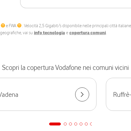
C
e FWA
. Velocità 2,5 Gigabit/s disponibile nelle principali città itali
e geografiche, vai su
info tecnologia
e
copertura comuni
.
Scopri la copertura Vodafone nei comuni vicini
Vadena
Ruffr