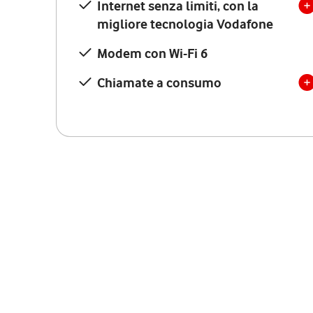
Internet senza limiti, con la
migliore tecnologia Vodafone
Modem con Wi-Fi 6
Chiamate a consumo