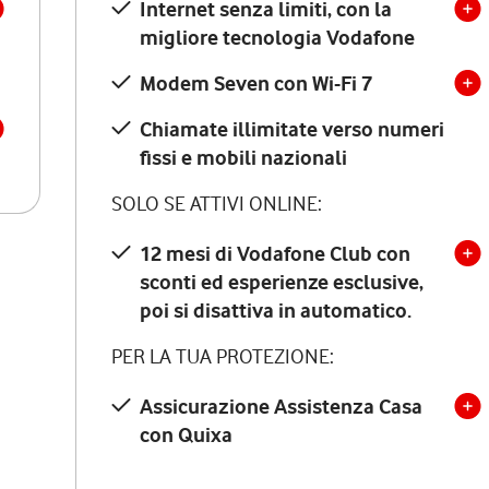
Internet senza limiti, con la
migliore tecnologia Vodafone
Modem Seven con Wi-Fi 7
Chiamate illimitate verso numeri
fissi e mobili nazionali
SOLO SE ATTIVI ONLINE:
12 mesi di Vodafone Club con
sconti ed esperienze esclusive,
poi si disattiva in automatico.
PER LA TUA PROTEZIONE:
Assicurazione Assistenza Casa
con Quixa