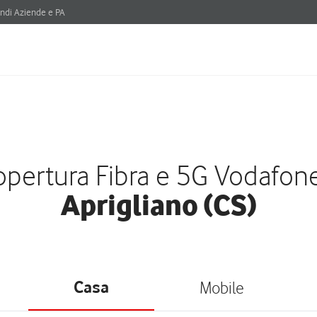
ndi Aziende e PA
pertura Fibra e 5G Vodafon
Aprigliano (CS)
Casa
Mobile