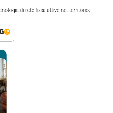
logie di rete fissa attive nel territorio:
G