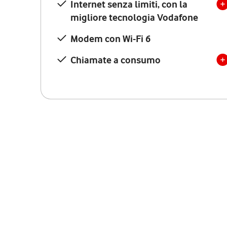
Internet senza limiti, con la
migliore tecnologia Vodafone
Modem con Wi-Fi 6
Chiamate a consumo