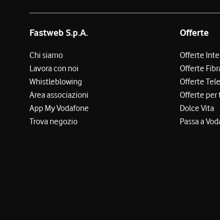
Fastweb S.p.A.
Offerte
Chi siamo
Offerte Int
Lavora con noi
Offerte Fibr
Whistleblowing
Offerte Tel
Area associazioni
Offerte per 
App My Vodafone
Dolce Vita
Trova negozio
Passa a Vod