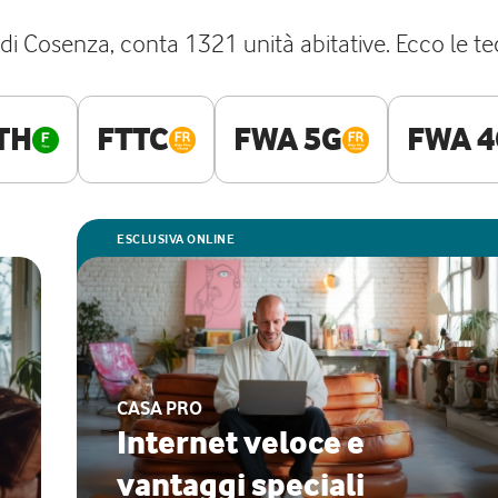
i Cosenza, conta 1321 unità abitative. Ecco le tecno
TH
FTTC
FWA 5G
FWA 4
ESCLUSIVA ONLINE
CASA PRO
Internet veloce e
vantaggi speciali