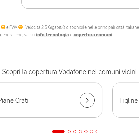
C
e FWA
. Velocità 2,5 Gigabit/s disponibile nelle principali città itali
e geografiche, vai su
info tecnologia
e
copertura comuni
.
Scopri la copertura Vodafone nei comuni vicini
Piane Crati
Figline