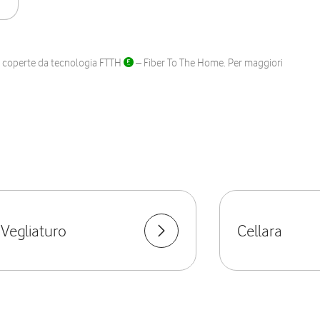
ane coperte da tecnologia FTTH
– Fiber To The Home. Per maggiori
 Vegliaturo
Cellara