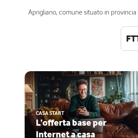
Aprigliano, comune situato in provincia d
FT
CASA START
L’offerta base per
Internet a casa