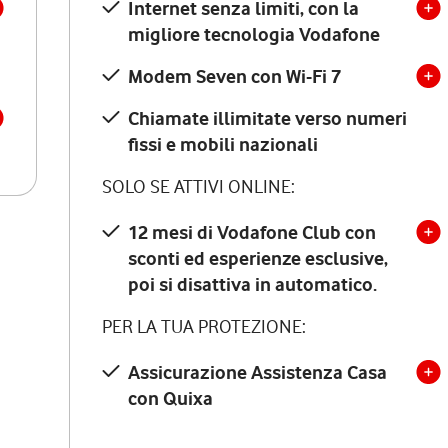
Internet senza limiti, con la
migliore tecnologia Vodafone
Modem Seven con Wi-Fi 7
Chiamate illimitate verso numeri
fissi e mobili nazionali
SOLO SE ATTIVI ONLINE:
12 mesi di Vodafone Club con
sconti ed esperienze esclusive,
poi si disattiva in automatico.
PER LA TUA PROTEZIONE:
Assicurazione Assistenza Casa
con Quixa