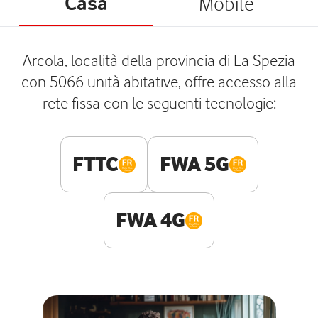
Casa
Mobile
Arcola, località della provincia di La Spezia
con 5066 unità abitative, offre accesso alla
rete fissa con le seguenti tecnologie:
FTTC
FWA 5G
FWA 4G