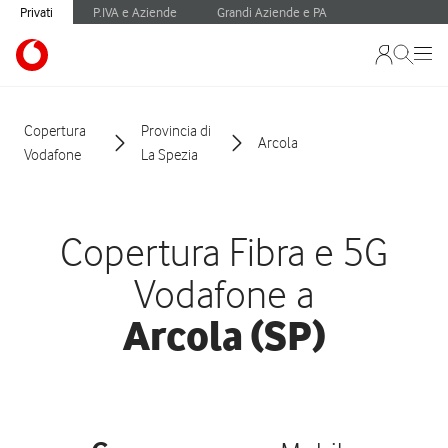
Privati
P.IVA e Aziende
Grandi Aziende e PA
Copertura
Provincia di
Arcola
Vodafone
La Spezia
Copertura Fibra e 5G
Vodafone a
Arcola (SP)