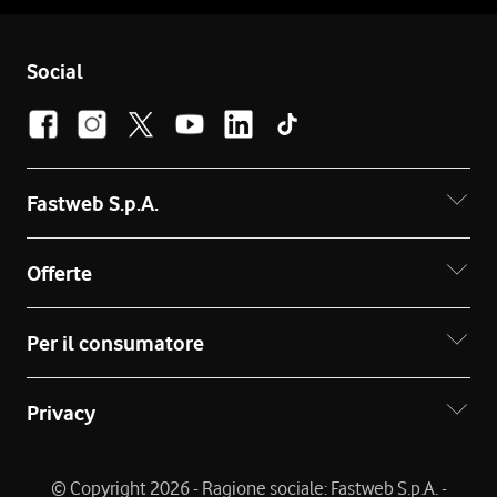
Social
Fastweb S.p.A.
Offerte
Per il consumatore
Privacy
© Copyright 2026 - Ragione sociale: Fastweb S.p.A. -