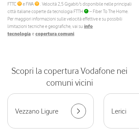
FTTC
e FWA
. Velocità 2,5 Gigabit/s disponibile nelle principali
città italiane coperte da tecnologia FTTH
– Fiber To The Home.
Per maggiori informazioni sulle velocità effettive e su possibili
limitazioni tecniche e geografiche, vai su
info
tecnologia
e
copertura comuni
.
Scopri la copertura Vodafone nei
comuni vicini
Vezzano Ligure
Lerici