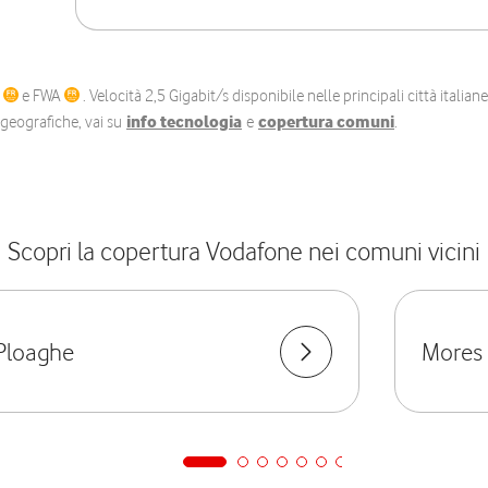
C
e FWA
. Velocità 2,5 Gigabit/s disponibile nelle principali città itali
e geografiche, vai su
info tecnologia
e
copertura comuni
.
Scopri la copertura Vodafone nei comuni vicini
Ploaghe
Mores