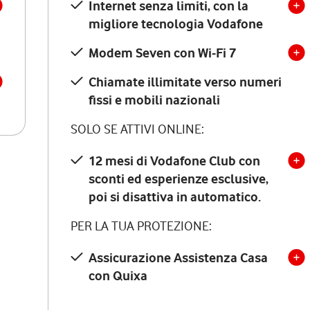
Internet senza limiti, con la
migliore tecnologia Vodafone
Modem Seven con Wi-Fi 7
Chiamate illimitate verso numeri
fissi e mobili nazionali
SOLO SE ATTIVI ONLINE:
12 mesi di Vodafone Club con
sconti ed esperienze esclusive,
poi si disattiva in automatico.
PER LA TUA PROTEZIONE:
Assicurazione Assistenza Casa
con Quixa