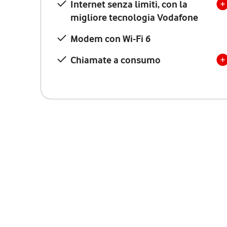
Internet senza limiti, con la
migliore tecnologia Vodafone
Modem con Wi-Fi 6
Chiamate a consumo