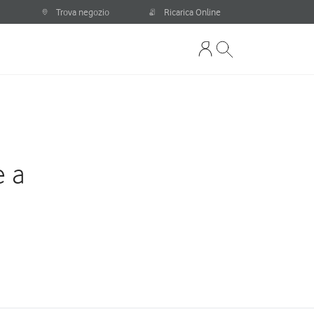
Trova negozio
Ricarica Online
e a