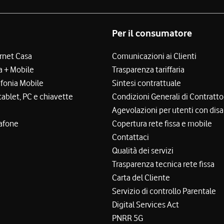
Per il consumatore
ernet Casa
Comunicazioni ai Clienti
a + Mobile
Trasparenza tariffaria
efonia Mobile
Sintesi contrattuale
tablet, PC e chiavette
Condizioni Generali di Contratto
Agevolazioni per utenti con disa
afone
Copertura rete fissa e mobile
Contattaci
Qualità dei servizi
Trasparenza tecnica rete fissa
Carta del Cliente
Servizio di controllo Parentale
Digital Services Act
PNRR 5G