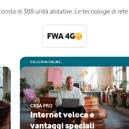
 consta di 388 unità abitative. Le tecnologie di ret
FWA 4G
ESCLUSIVA ONLINE
CASA PRO
Internet veloce e
vantaggi speciali