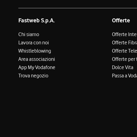
Fastweb S.p.A.
Offerte
Chi siamo
Offerte Int
Lavora con noi
Offerte Fibr
Whistleblowing
Offerte Tel
Area associazioni
Offerte per 
App My Vodafone
Dolce Vita
Trova negozio
Passa a Vod