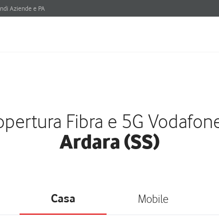
ndi Aziende e PA
pertura Fibra e 5G Vodafon
Ardara (SS)
Casa
Mobile