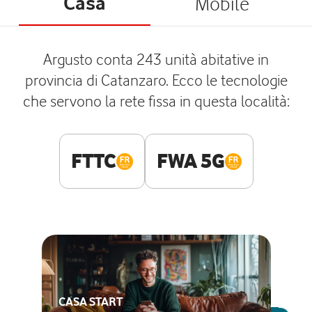
Casa
Mobile
Argusto conta 243 unità abitative in
provincia di Catanzaro. Ecco le tecnologie
che servono la rete fissa in questa località:
FTTC
FWA 5G
CASA START