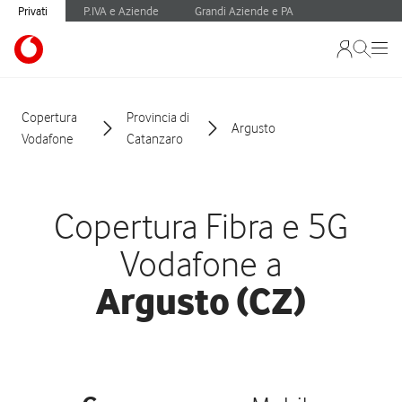
Privati
P.IVA e Aziende
Grandi Aziende e PA
Copertura
Provincia di
Argusto
Vodafone
Catanzaro
Copertura Fibra e 5G
Vodafone a
Argusto (CZ)