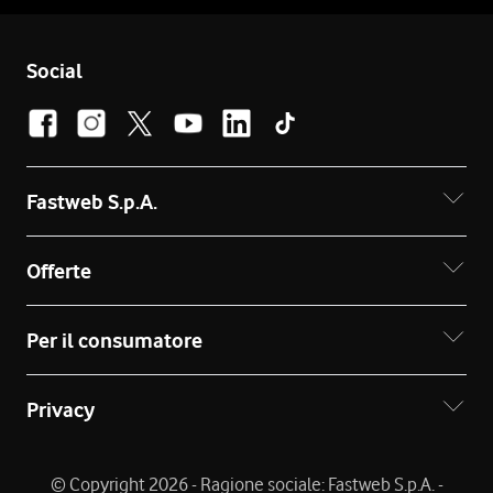
Social
Fastweb S.p.A.
Offerte
Per il consumatore
Privacy
© Copyright 2026 - Ragione sociale: Fastweb S.p.A. -