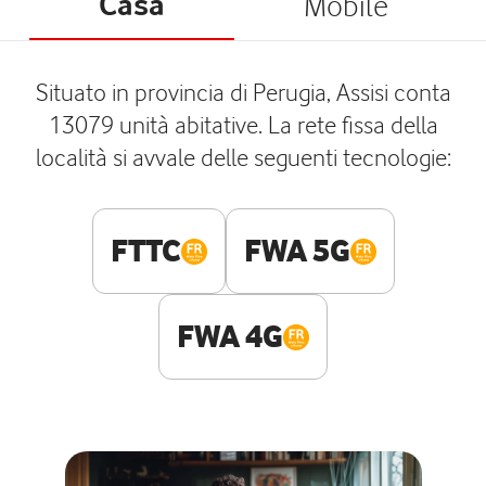
Casa
Mobile
Situato in provincia di Perugia, Assisi conta
13079 unità abitative. La rete fissa della
località si avvale delle seguenti tecnologie:
FTTC
FWA 5G
FWA 4G