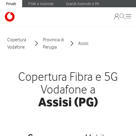
Privati
P.IVA e Aziende
Grandi Aziende e PA
Copertura
Provincia di
Assisi
Vodafone
Perugia
Copertura Fibra e 5G
Vodafone a
Assisi (PG)