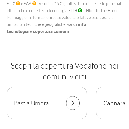
FTTC
e FWA
. Velocità 2,5 Gigabit/s disponibile nelle principali
città italiane coperte da tecnologia FTTH
– Fiber To The Home.
Per maggiori informazioni sulle velocità effettive e su possibili
limitazioni tecniche e geografiche, vai su
info
tecnologia
e
copertura comuni
.
Scopri la copertura Vodafone nei
comuni vicini
Bastia Umbra
Cannara