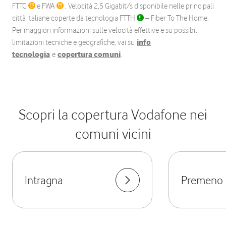
FTTC
e FWA
. Velocità 2,5 Gigabit/s disponibile nelle principali
città italiane coperte da tecnologia FTTH
– Fiber To The Home.
Per maggiori informazioni sulle velocità effettive e su possibili
limitazioni tecniche e geografiche, vai su
info
tecnologia
e
copertura comuni
.
Scopri la copertura Vodafone nei
comuni vicini
Intragna
Premeno