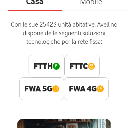
Casa
Mobile
Con le sue 25423 unità abitative, Avellino
dispone delle seguenti soluzioni
tecnologiche per la rete fissa:
FTTH
FTTC
FWA 5G
FWA 4G