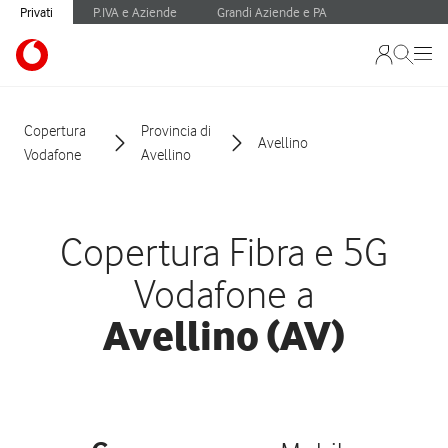
Privati
P.IVA e Aziende
Grandi Aziende e PA
Copertura
Provincia di
Avellino
Vodafone
Avellino
Copertura Fibra e 5G
Vodafone a
Avellino (AV)