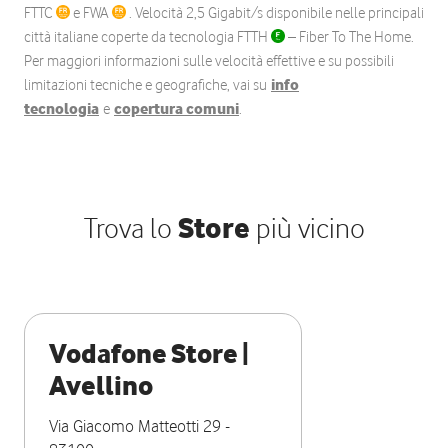
FTTC
e FWA
. Velocità 2,5 Gigabit/s disponibile nelle principali
città italiane coperte da tecnologia FTTH
– Fiber To The Home.
Per maggiori informazioni sulle velocità effettive e su possibili
limitazioni tecniche e geografiche, vai su
info
tecnologia
e
copertura comuni
.
Trova lo
Store
più vicino
Vodafone Store |
Avellino
Via Giacomo Matteotti 29
-