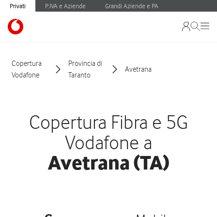
Privati
P.IVA e Aziende
Grandi Aziende e PA
Copertura
Provincia di
Avetrana
Vodafone
Taranto
Copertura Fibra e 5G
Vodafone a
Avetrana (TA)