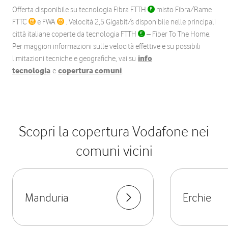
Offerta disponibile su tecnologia Fibra FTTH
misto Fibra/Rame
FTTC
e FWA
. Velocità 2,5 Gigabit/s disponibile nelle principali
città italiane coperte da tecnologia FTTH
– Fiber To The Home.
Per maggiori informazioni sulle velocità effettive e su possibili
limitazioni tecniche e geografiche, vai su
info
tecnologia
e
copertura comuni
.
Scopri la copertura Vodafone nei
comuni vicini
Manduria
Erchie