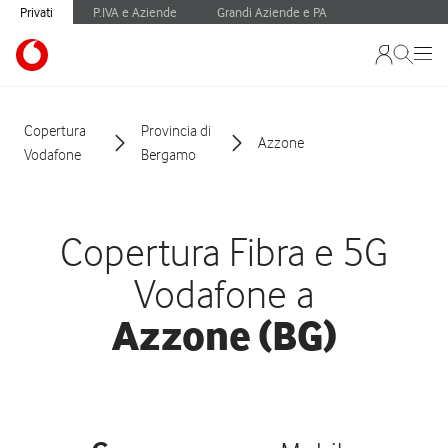
Privati
P.IVA e Aziende
Grandi Aziende e PA
Copertura
Provincia di
Azzone
Vodafone
Bergamo
Copertura Fibra e 5G
Vodafone a
Azzone (BG)