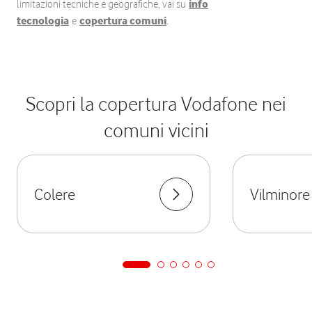
limitazioni tecniche e geografiche, vai su
info
tecnologia
e
copertura comuni
.
Scopri la copertura Vodafone nei
comuni vicini
Colere
Vilminore