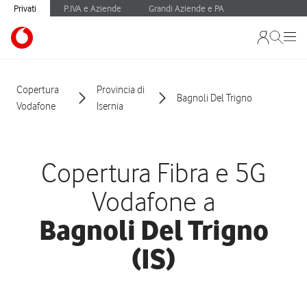
Privati
P.IVA e Aziende
Grandi Aziende e PA
Copertura
Provincia di
Bagnoli Del Trigno
Vodafone
Isernia
Copertura Fibra e 5G
Vodafone a
Bagnoli Del Trigno
(IS)