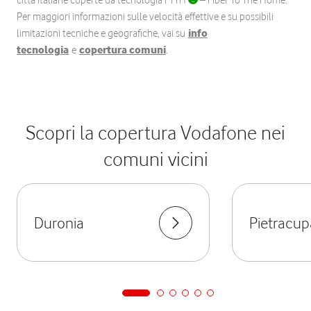
città italiane coperte da tecnologia FTTH
– Fiber To The Home.
Per maggiori informazioni sulle velocità effettive e su possibili
limitazioni tecniche e geografiche, vai su
info
tecnologia
e
copertura comuni
.
Scopri la copertura Vodafone nei
comuni vicini
Duronia
Pietracup