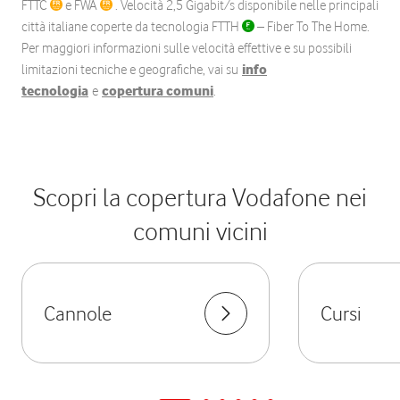
FTTC
e FWA
. Velocità 2,5 Gigabit/s disponibile nelle principali
città italiane coperte da tecnologia FTTH
– Fiber To The Home.
Per maggiori informazioni sulle velocità effettive e su possibili
limitazioni tecniche e geografiche, vai su
info
tecnologia
e
copertura comuni
.
Scopri la copertura Vodafone nei
comuni vicini
Cannole
Cursi