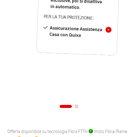
in automatico.
PER LA TUA PROTEZIONE:
Assicurazione Assistenza
Casa con Quixa
Offerta disponibile su tecnologia Fibra FTTH
misto Fibra/Rame