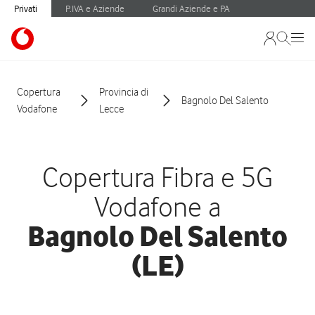
Privati
P.IVA e Aziende
Grandi Aziende e PA
Copertura
Provincia di
Bagnolo Del Salento
Vodafone
Lecce
Copertura Fibra e 5G
Vodafone a
Bagnolo Del Salento
(LE)