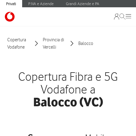
Privati
P.IVA e Aziende
Grandi Aziende e PA
Copertura
Provincia di
Balocco
Vodafone
Vercelli
Copertura Fibra e 5G
Vodafone a
Balocco (VC)