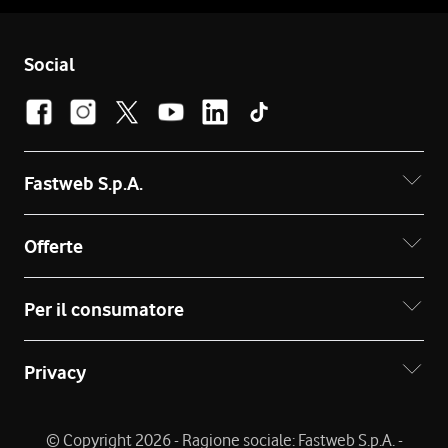
Social
Fastweb S.p.A.
Offerte
Per il consumatore
Privacy
© Copyright 2026 - Ragione sociale: Fastweb S.p.A. -