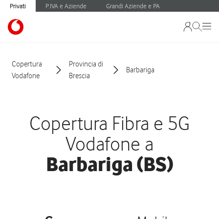
Privati
P.IVA e Aziende
Grandi Aziende e PA
Copertura
Provincia di
Barbariga
Vodafone
Brescia
Copertura Fibra e 5G
Vodafone a
Barbariga (BS)