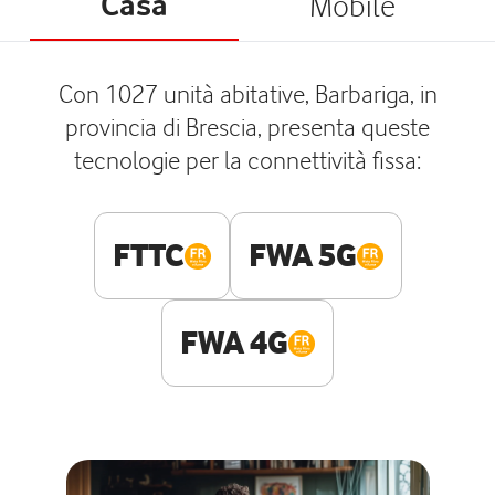
Casa
Mobile
Con 1027 unità abitative, Barbariga, in
provincia di Brescia, presenta queste
tecnologie per la connettività fissa:
FTTC
FWA 5G
FWA 4G