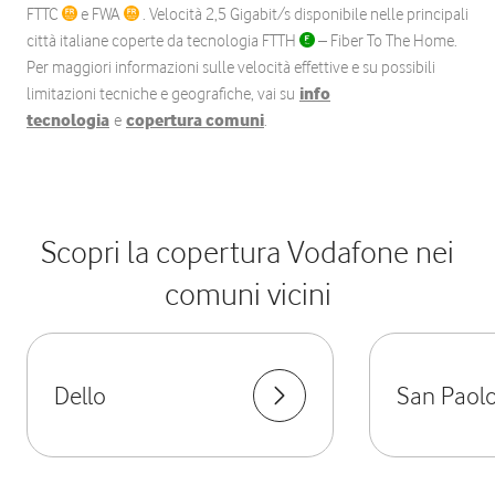
FTTC
e FWA
. Velocità 2,5 Gigabit/s disponibile nelle principali
città italiane coperte da tecnologia FTTH
– Fiber To The Home.
Per maggiori informazioni sulle velocità effettive e su possibili
limitazioni tecniche e geografiche, vai su
info
tecnologia
e
copertura comuni
.
Scopri la copertura Vodafone nei
comuni vicini
Dello
San Paol