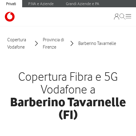
Privati
P.IVA e Aziende
Grandi Aziende e PA
Copertura
Provincia di
Barberino Tavarnelle
Vodafone
Firenze
Copertura Fibra e 5G
Vodafone a
Barberino Tavarnelle
(FI)