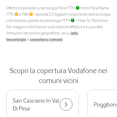
Offerta disponibile su tecnologia Fibra FTTH
misto Fibra/Rame
FTTC
e FWA
. Velocità 2,5 Gigabit/s disponibile nelle principali
città italiane coperte da tecnologia FTTH
– Fiber To The Home.
Per maggiori informazioni sulle velocità effettive e su possibili
limitazioni tecniche e geografiche, vai su
info
tecnologia
e
copertura comuni
.
Scopri la copertura Vodafone nei
comuni vicini
San Casciano In Val
Poggibons
Di Pesa