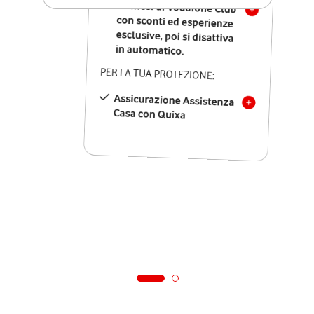
12 mesi di Vodafone Club
con sconti ed esperienze
esclusive, poi si disattiva
in automatico.
PER LA TUA PROTEZIONE:
Assicurazione Assistenza
Casa con Quixa