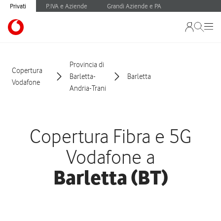
Privati
P.IVA e Aziende
Grandi Aziende e PA
Provincia di
Copertura
Barletta-
Barletta
Vodafone
Andria-Trani
Copertura Fibra e 5G
Vodafone a
Barletta (BT)