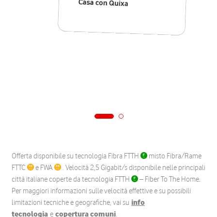
Casa con Quixa
Offerta disponibile su tecnologia Fibra FTTH
misto Fibra/Rame
FTTC
e FWA
. Velocità 2,5 Gigabit/s disponibile nelle principali
città italiane coperte da tecnologia FTTH
– Fiber To The Home.
Per maggiori informazioni sulle velocità effettive e su possibili
limitazioni tecniche e geografiche, vai su
info
tecnologia
e
copertura comuni
.