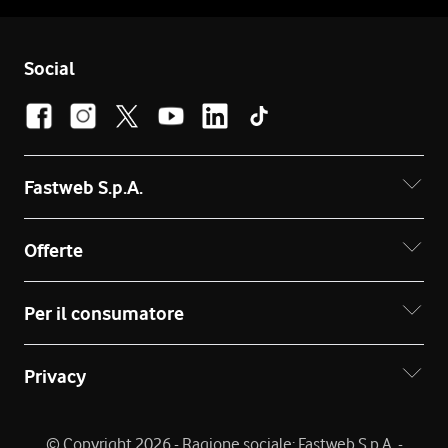
Social
Fastweb S.p.A.
Offerte
Per il consumatore
Privacy
© Copyright 2026 - Ragione sociale: Fastweb S.p.A. -