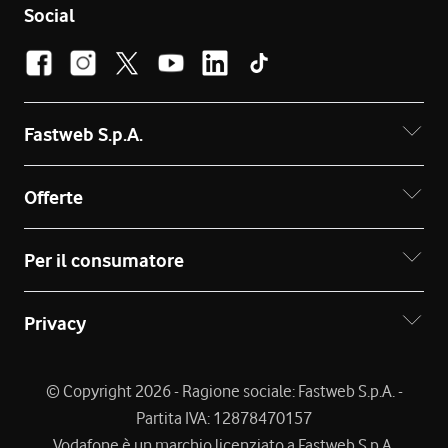
Social
Fastweb S.p.A.
Offerte
Per il consumatore
Privacy
© Copyright 2026 - Ragione sociale: Fastweb S.p.A. -
Partita IVA: 12878470157
Vodafone è un marchio licenziato a Fastweb S.p.A.