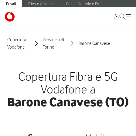
Privati
P.IVA e Aziende
Grandi Aziende e PA
Copertura
Provincia di
Barone Canavese
Vodafone
Torino
Copertura Fibra e 5G
Vodafone a
Barone Canavese (TO)