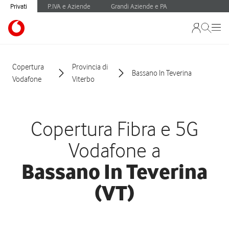
Privati
P.IVA e Aziende
Grandi Aziende e PA
Copertura
Provincia di
Bassano In Teverina
Vodafone
Viterbo
Copertura Fibra e 5G
Vodafone a
Bassano In Teverina
(VT)