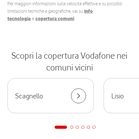
Per maggiori informazioni sulle velocità effettive e su possibili
limitazioni tecniche e geografiche, vai su
info
tecnologia
e
copertura comuni
.
Scopri la copertura Vodafone nei
comuni vicini
Scagnello
Lisio