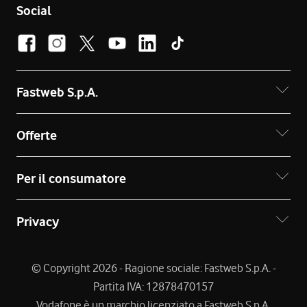
Social
Fastweb S.p.A.
Offerte
Per il consumatore
Privacy
© Copyright 2026 - Ragione sociale: Fastweb S.p.A. -
Partita IVA: 12878470157
Vodafone è un marchio licenziato a Fastweb S.p.A.