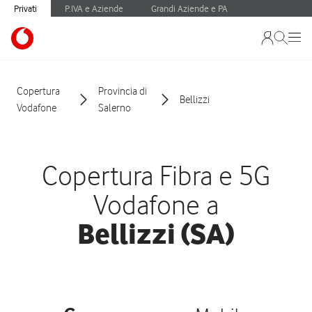
Privati
P.IVA e Aziende
Grandi Aziende e PA
Copertura
Provincia di
Bellizzi
Vodafone
Salerno
Copertura Fibra e 5G
Vodafone a
Bellizzi (SA)