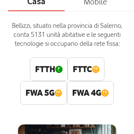
Casa
Mobile
Bellizzi, situato nella provincia di Salerno,
conta 5131 unità abitative e le seguenti
tecnologie si occupano della rete fissa:
FTTH
FTTC
FWA 5G
FWA 4G