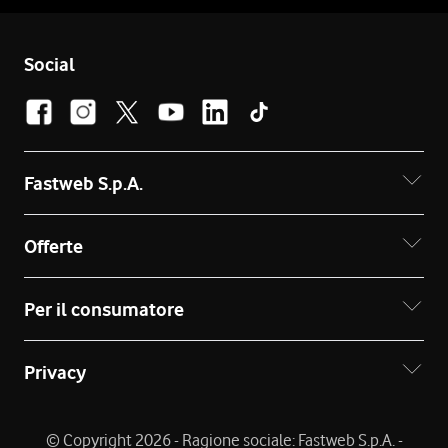
Social
Fastweb S.p.A.
Offerte
Per il consumatore
Privacy
© Copyright 2026 - Ragione sociale: Fastweb S.p.A. -