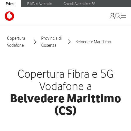
Privati
P.IVA e Aziende
Grandi Aziende e PA
Copertura
Provincia di
Belvedere Marittimo
Vodafone
Cosenza
Copertura Fibra e 5G
Vodafone a
Belvedere Marittimo
(CS)