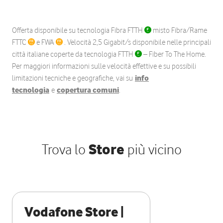
Offerta disponibile su tecnologia Fibra FTTH
misto Fibra/Rame
FTTC
e FWA
. Velocità 2,5 Gigabit/s disponibile nelle principali
città italiane coperte da tecnologia FTTH
– Fiber To The Home.
Per maggiori informazioni sulle velocità effettive e su possibili
limitazioni tecniche e geografiche, vai su
info
tecnologia
e
copertura comuni
.
Trova lo
Store
più vicino
Vodafone Store |