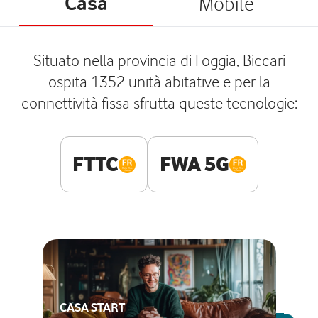
Casa
Mobile
Situato nella provincia di Foggia, Biccari
ospita 1352 unità abitative e per la
connettività fissa sfrutta queste tecnologie:
FTTC
FWA 5G
CASA START