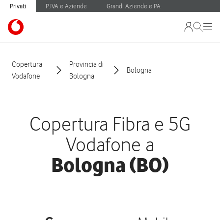
Privati
P.IVA e Aziende
Grandi Aziende e PA
Copertura
Provincia di
Bologna
Vodafone
Bologna
Copertura Fibra e 5G
Vodafone a
Bologna (BO)