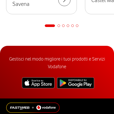
Savena
Gestisci nel modo migliore i tuoi prodotti e Servizi
Vodafone