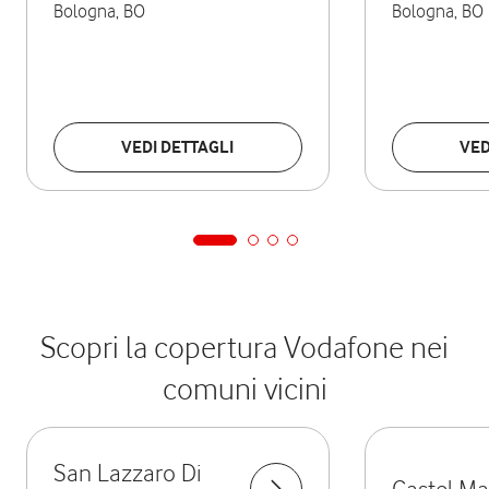
Bologna
,
BO
Bologna
,
BO
VEDI DETTAGLI
VED
Scopri la copertura Vodafone nei
comuni vicini
San Lazzaro Di
Castel Ma