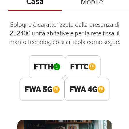
Casa
Mobile
Bologna è caratterizzata dalla presenza di
222400 unità abitative e per la rete fissa, il
manto tecnologico si articola come segue:
FTTH
FTTC
FWA 5G
FWA 4G