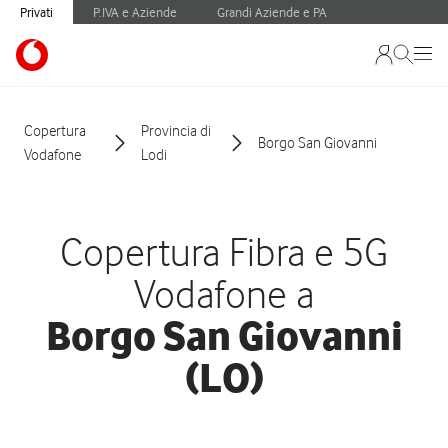
Privati
P.IVA e Aziende
Grandi Aziende e PA
Copertura
Provincia di
Borgo San Giovanni
Vodafone
Lodi
Copertura Fibra e 5G
Vodafone a
Borgo San Giovanni
(LO)