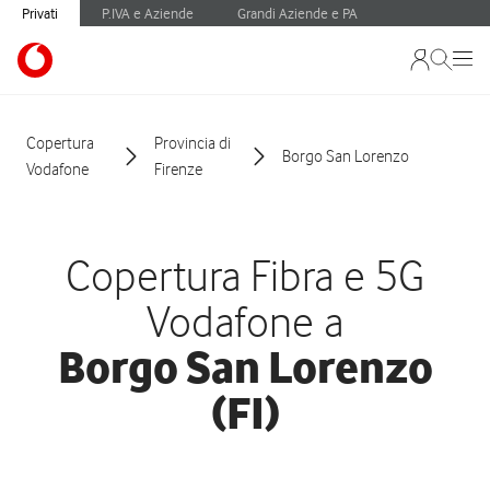
Privati
P.IVA e Aziende
Grandi Aziende e PA
Copertura
Provincia di
Borgo San Lorenzo
Vodafone
Firenze
Copertura Fibra e 5G
Vodafone a
Borgo San Lorenzo
(FI)