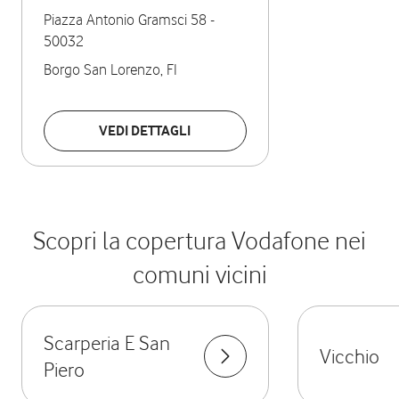
Piazza Antonio Gramsci 58
-
50032
Borgo San Lorenzo
,
FI
VEDI DETTAGLI
Scopri la copertura Vodafone nei
comuni vicini
Scarperia E San
Vicchio
Piero