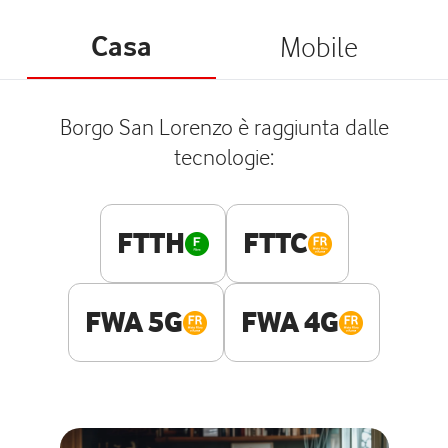
Casa
Mobile
Borgo San Lorenzo è raggiunta dalle
tecnologie:
FTTH
FTTC
FWA 5G
FWA 4G