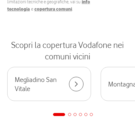
limitazioni tecniche e geografiche, vai su
info
tecnologia
e
copertura comuni
.
Scopri la copertura Vodafone nei
comuni vicini
Megliadino San
Montagn
Vitale