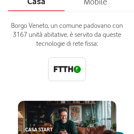
Casa
Mobile
Borgo Veneto, un comune padovano con
3167 unità abitative, è servito da queste
tecnologie di rete fissa:
FTTH
CASA START