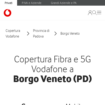
Privati
P.IVA e Aziende
Grandi Aziende e PA
Copertura
Provincia di
Borgo Veneto
Vodafone
Padova
Copertura Fibra e 5G
Vodafone a
Borgo Veneto (PD)