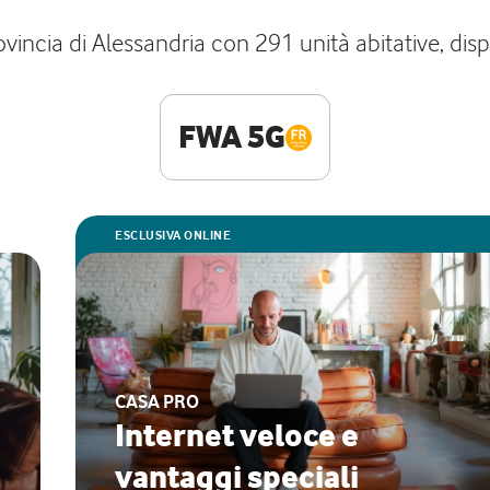
vincia di Alessandria con 291 unità abitative, disp
FWA 5G
ESCLUSIVA ONLINE
CASA PRO
Internet veloce e
vantaggi speciali