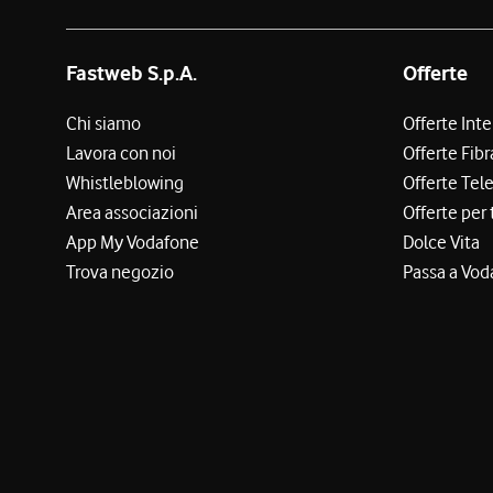
Fastweb S.p.A.
Offerte
Chi siamo
Offerte Int
Lavora con noi
Offerte Fibr
Whistleblowing
Offerte Tel
Area associazioni
Offerte per 
App My Vodafone
Dolce Vita
Trova negozio
Passa a Vod