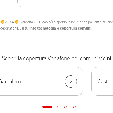
C
e FWA
. Velocità 2,5 Gigabit/s disponibile nelle principali città itali
e geografiche, vai su
info tecnologia
e
copertura comuni
.
Scopri la copertura Vodafone nei comuni vicini
Gamalero
Castel