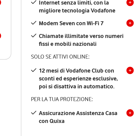
Internet senza limiti, con la
migliore tecnologia Vodafone
Modem Seven con Wi-Fi 7
Chiamate illimitate verso numeri
fissi e mobili nazionali
SOLO SE ATTIVI ONLINE:
12 mesi di Vodafone Club con
sconti ed esperienze esclusive,
poi si disattiva in automatico.
PER LA TUA PROTEZIONE:
Assicurazione Assistenza Casa
con Quixa