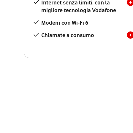
Internet senza limiti, con la
migliore tecnologia Vodafone
Modem con Wi-Fi 6
Chiamate a consumo