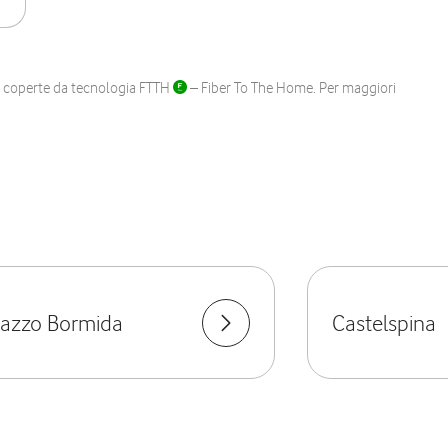
ane coperte da tecnologia FTTH
– Fiber To The Home. Per maggiori
lazzo Bormida
Castelspina