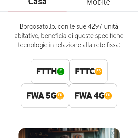
Casa
Mobile
Borgosatollo, con le sue 4297 unità
abitative, beneficia di queste specifiche
tecnologie in relazione alla rete fissa:
FTTH
FTTC
FWA 5G
FWA 4G