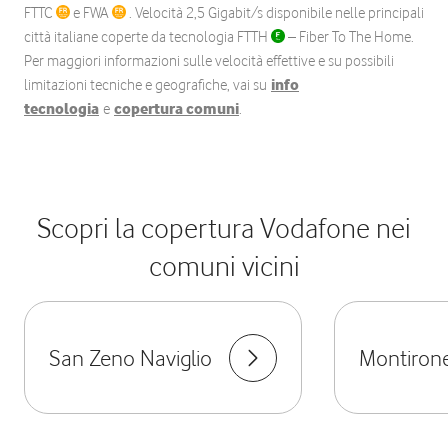
FTTC
e FWA
. Velocità 2,5 Gigabit/s disponibile nelle principali
città italiane coperte da tecnologia FTTH
– Fiber To The Home.
Per maggiori informazioni sulle velocità effettive e su possibili
limitazioni tecniche e geografiche, vai su
info
tecnologia
e
copertura comuni
.
Scopri la copertura Vodafone nei
comuni vicini
San Zeno Naviglio
Montiron