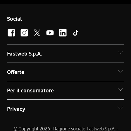
Social
Fastweb S.p.A.
Offerte
Per il consumatore
Privacy
© Copyright 2026 - Ragione sociale: Fastweb S.p.A. -