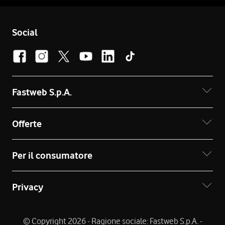
Social
Fastweb S.p.A.
Offerte
Per il consumatore
Privacy
© Copyright 2026 - Ragione sociale: Fastweb S.p.A. -