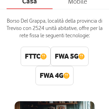
Casa
Mobile
Borso Del Grappa, località della provincia di
Treviso con 2524 unità abitative, offre per la
rete fissa le seguenti tecnologie:
FTTC
FWA 5G
FWA 4G