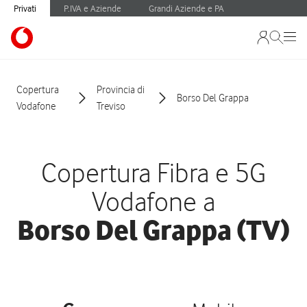
Privati
P.IVA e Aziende
Grandi Aziende e PA
Copertura
Provincia di
Borso Del Grappa
Vodafone
Treviso
Copertura Fibra e 5G
Vodafone a
Borso Del Grappa (TV)