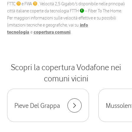
FTTC
e FWA
. Velocità 2,5 Gigabit/s disponibile nelle principali
città italiane coperte da tecnologia FTTH
– Fiber To The Home.
Per maggiori informazioni sulle velocità effettive e su possibili
limitazioni tecniche e geografiche, vai su
info
tecnologia
e
copertura comuni
.
Scopri la copertura Vodafone nei
comuni vicini
Pieve Del Grappa
Mussolen