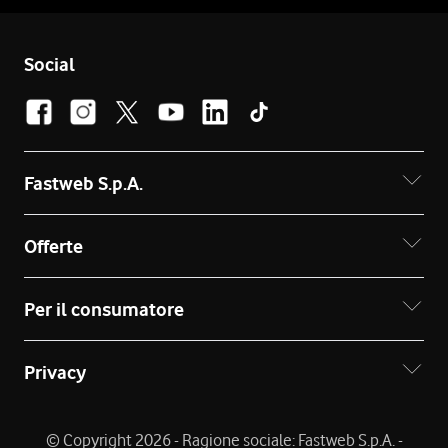
Social
Fastweb S.p.A.
Offerte
Per il consumatore
Privacy
© Copyright 2026 - Ragione sociale: Fastweb S.p.A. -