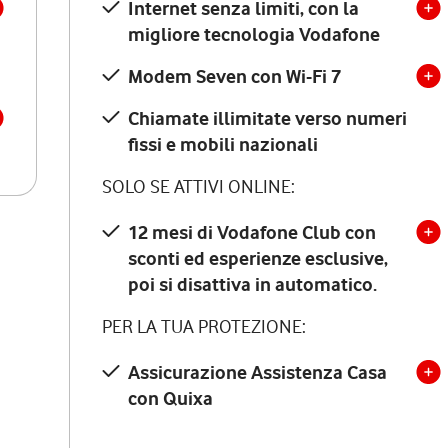
Internet senza limiti, con la
migliore tecnologia Vodafone
Modem Seven con Wi-Fi 7
Chiamate illimitate verso numeri
fissi e mobili nazionali
SOLO SE ATTIVI ONLINE:
12 mesi di Vodafone Club con
sconti ed esperienze esclusive,
poi si disattiva in automatico.
PER LA TUA PROTEZIONE:
Assicurazione Assistenza Casa
con Quixa