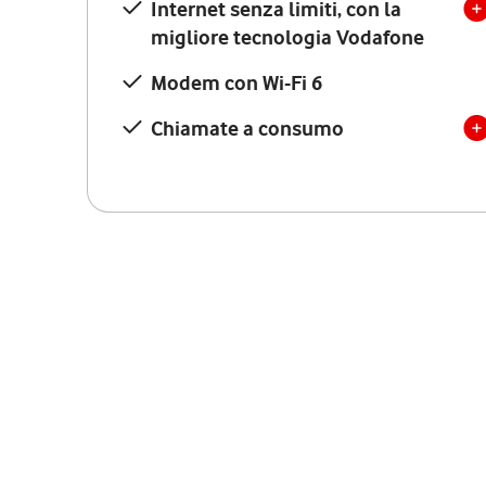
Internet senza limiti, con la
migliore tecnologia Vodafone
Modem con Wi-Fi 6
Chiamate a consumo