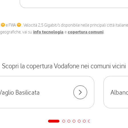
C
e FWA
. Velocità 2,5 Gigabit/s disponibile nelle principali città itali
e geografiche, vai su
info tecnologia
e
copertura comuni
.
Scopri la copertura Vodafone nei comuni vicini
Vaglio Basilicata
Albano