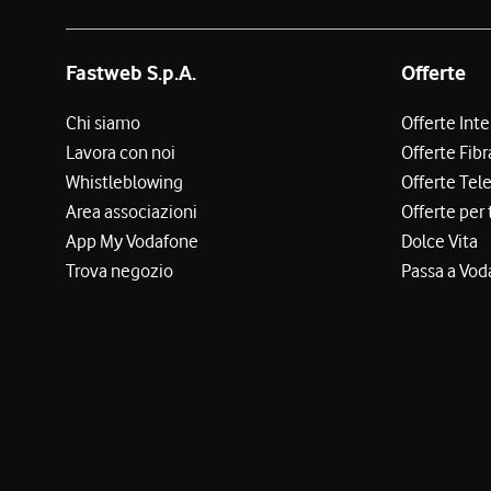
Fastweb S.p.A.
Offerte
Chi siamo
Offerte Int
Lavora con noi
Offerte Fibr
Whistleblowing
Offerte Tel
Area associazioni
Offerte per 
App My Vodafone
Dolce Vita
Trova negozio
Passa a Vod