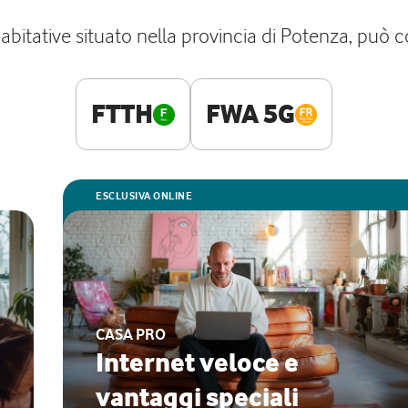
bitative situato nella provincia di Potenza, può c
FTTH
FWA 5G
ESCLUSIVA ONLINE
CASA PRO
Internet veloce e
vantaggi speciali