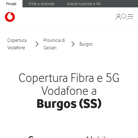
Privati
P.IVA e Aziende
Grandi Aziende e PA
Copertura
Provincia di
Burgos
Vodafone
Sassari
Copertura Fibra e 5G
Vodafone a
Burgos (SS)