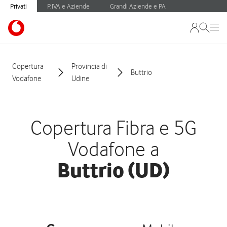
Privati
P.IVA e Aziende
Grandi Aziende e PA
Copertura
Provincia di
Buttrio
Vodafone
Udine
Copertura Fibra e 5G
Vodafone a
Buttrio (UD)