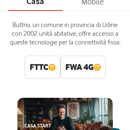
Casa
Mobile
Buttrio, un comune in provincia di Udine
con 2002 unità abitative, offre accesso a
queste tecnologie per la connettività fissa:
FTTC
FWA 4G
CASA START