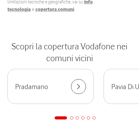
limitazioni tecniche e geografiche, vai su
info
tecnologia
e
copertura comuni
.
Scopri la copertura Vodafone nei
comuni vicini
Pradamano
Pavia Di 