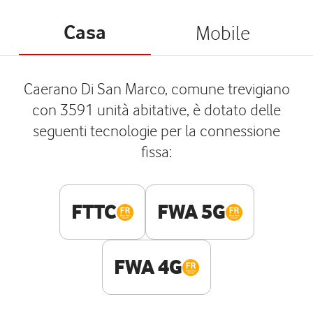
Casa
Mobile
Caerano Di San Marco, comune trevigiano
con 3591 unità abitative, è dotato delle
seguenti tecnologie per la connessione
fissa:
FTTC
FWA 5G
FWA 4G