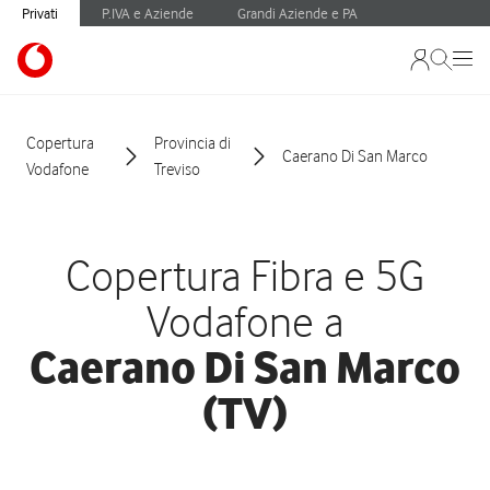
Privati
P.IVA e Aziende
Grandi Aziende e PA
Copertura
Provincia di
Caerano Di San Marco
Vodafone
Treviso
Copertura Fibra e 5G
Vodafone a
Caerano Di San Marco
(TV)