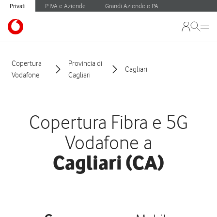
Privati
P.IVA e Aziende
Grandi Aziende e PA
Copertura
Provincia di
Cagliari
Vodafone
Cagliari
Copertura Fibra e 5G
Vodafone a
Cagliari (CA)