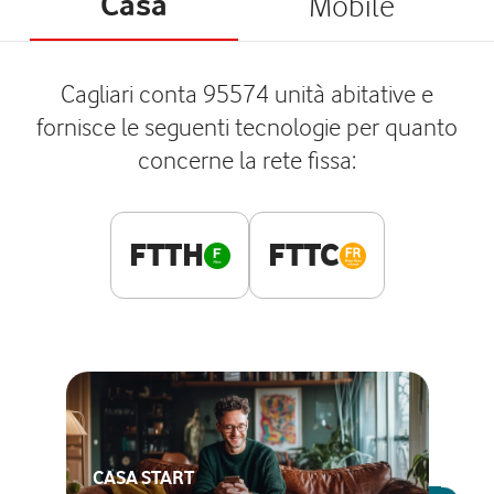
Casa
Mobile
Cagliari conta 95574 unità abitative e
fornisce le seguenti tecnologie per quanto
concerne la rete fissa:
FTTH
FTTC
CASA START