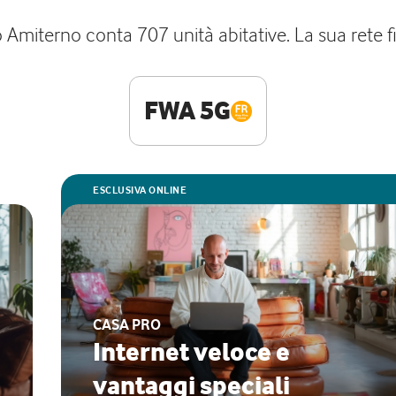
o Amiterno conta 707 unità abitative. La sua rete f
FWA 5G
ESCLUSIVA ONLINE
CASA PRO
Internet veloce e
vantaggi speciali