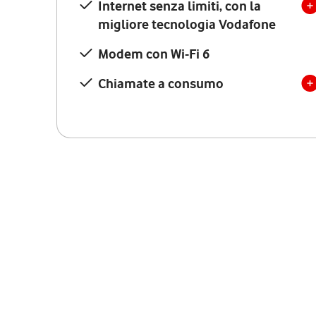
Internet senza limiti, con la
migliore tecnologia Vodafone
Modem con Wi-Fi 6
Chiamate a consumo