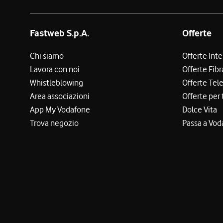
Fastweb S.p.A.
Offerte
Chi siamo
Offerte Int
Lavora con noi
Offerte Fibr
Whistleblowing
Offerte Tel
Area associazioni
Offerte per 
App My Vodafone
Dolce Vita
Trova negozio
Passa a Vod