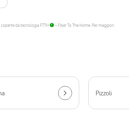
ane coperte da tecnologia FTTH
– Fiber To The Home. Per maggiori
na
Pizzoli