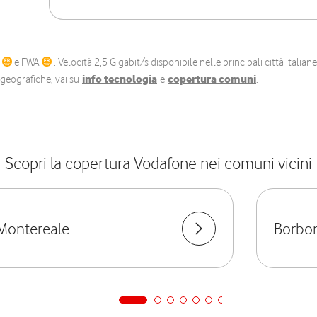
C
e FWA
. Velocità 2,5 Gigabit/s disponibile nelle principali città itali
e geografiche, vai su
info tecnologia
e
copertura comuni
.
Scopri la copertura Vodafone nei comuni vicini
Montereale
Borbo