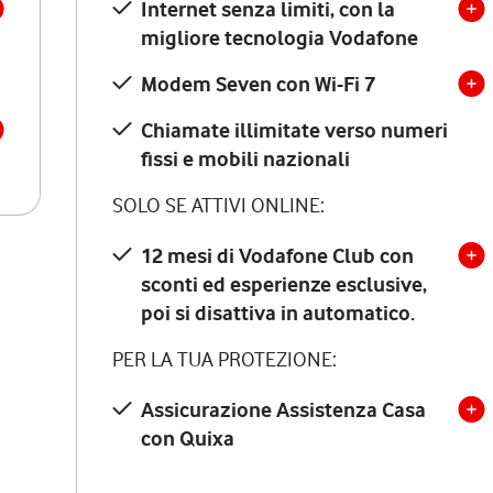
Internet senza limiti, con la
migliore tecnologia Vodafone
Modem Seven con Wi-Fi 7
Chiamate illimitate verso numeri
fissi e mobili nazionali
SOLO SE ATTIVI ONLINE:
12 mesi di Vodafone Club con
sconti ed esperienze esclusive,
poi si disattiva in automatico.
PER LA TUA PROTEZIONE:
Assicurazione Assistenza Casa
con Quixa