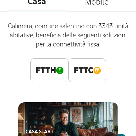
Casa
Mobile
Calimera, comune salentino con 3343 unità
abitative, beneficia delle seguenti soluzioni
per la connettività fissa:
FTTH
FTTC
CASA START