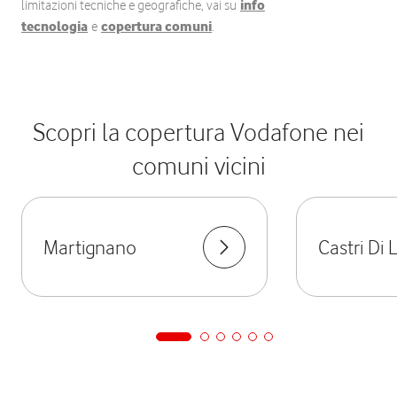
limitazioni tecniche e geografiche, vai su
info
tecnologia
e
copertura comuni
.
Scopri la copertura Vodafone nei
comuni vicini
Martignano
Castri Di