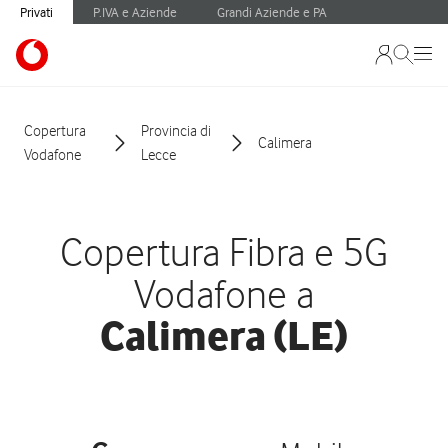
Privati
P.IVA e Aziende
Grandi Aziende e PA
Copertura
Provincia di
Calimera
Vodafone
Lecce
Copertura Fibra e 5G
Vodafone a
Calimera (LE)